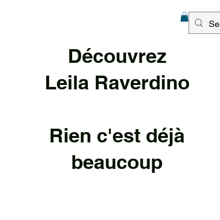
Découvrez
Leila Raverd
ino
Rien c'est déjà
beaucoup