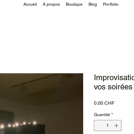
Accueil
À propos
Boutique
Blog
Portfolio
Improvisati
vos soirées
Prix
0.00 CHF
Quantité
*