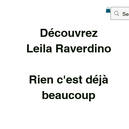
Découvrez
Leila Raverd
ino
Rien c'est déjà
beaucoup