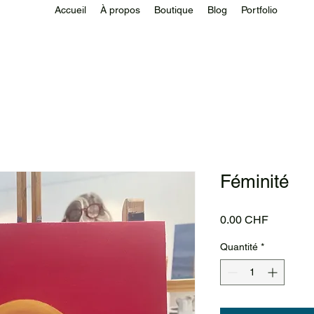
Accueil
À propos
Boutique
Blog
Portfolio
Féminité
Prix
0.00 CHF
Quantité
*