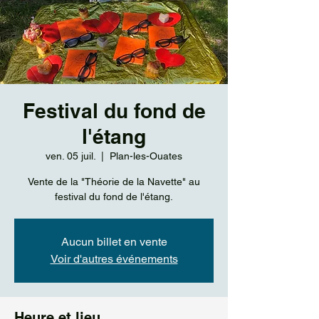
Festival du fond de
l'étang
ven. 05 juil.
  |  
Plan-les-Ouates
Vente de la "Théorie de la Navette" au
festival du fond de l'étang.
Aucun billet en vente
Voir d'autres événements
Heure et lieu