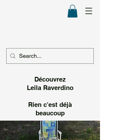
Découvrez
Leila Raverd
ino
Rien c'est déjà
beaucoup