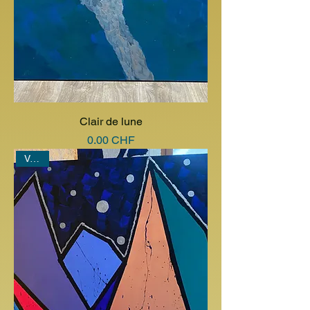
Clair de lune
Prix
0.00 CHF
Vendu