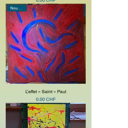
0.00 CHF
Nouveauté
L’effet « Saint » Paul
Prix
0.00 CHF