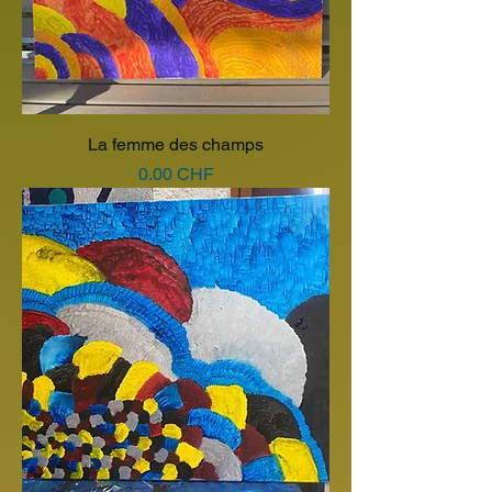
La femme des champs
Prix
0.00 CHF