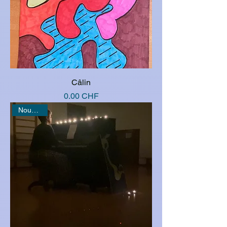
Câlin
Prix
0.00 CHF
Nouveauté