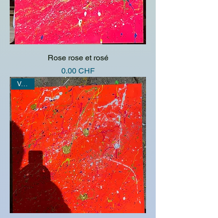
Rose rose et rosé
Prix
0.00 CHF
Vendu