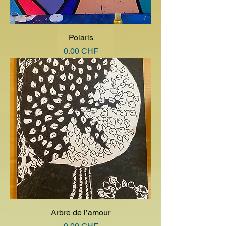
Polaris
Prix
0.00 CHF
Arbre de l’amour
Prix