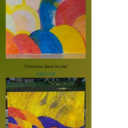
Chemins dans le ciel
Prix
0.00 CHF