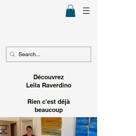
Découvrez
Leila Raverd
ino
Rien c'est déjà
beaucoup