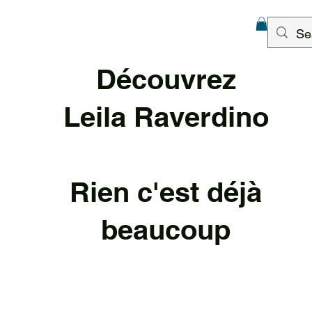
Découvrez
Leila Raverd
ino
Rien c'est déjà
beaucoup