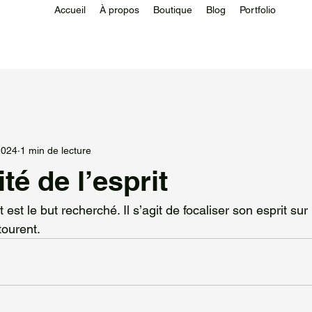
Accueil
À propos
Boutique
Blog
Portfolio
2024
1 min de lecture
té de l’esprit
t est le but recherché. Il s’agit de focaliser son esprit sur 
ourent.