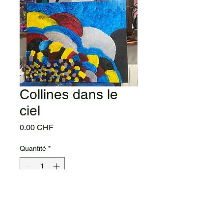
Collines dans le
ciel
Prix
0.00 CHF
Quantité
*
Ajouter au panier