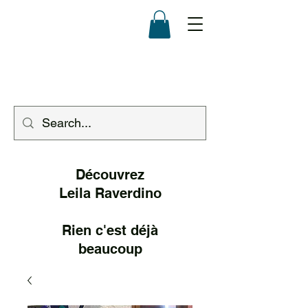
Découvrez
Leila Raverd
ino
Rien c'est déjà
beaucoup