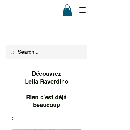
Découvrez
Leila Raverd
ino
Rien c'est déjà
beaucoup