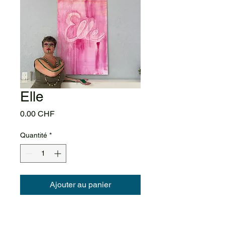
Elle
Prix
0.00 CHF
Quantité
*
Ajouter au panier
Le tableau ¨Elle¨a été peint en
juin 2023 pour l'exposition au