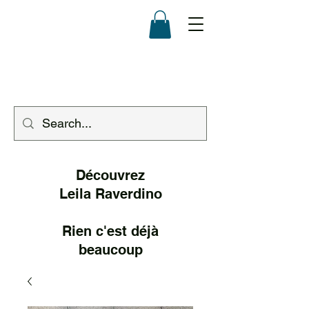
Découvrez
Leila Raverd
ino
Rien c'est déjà
beaucoup