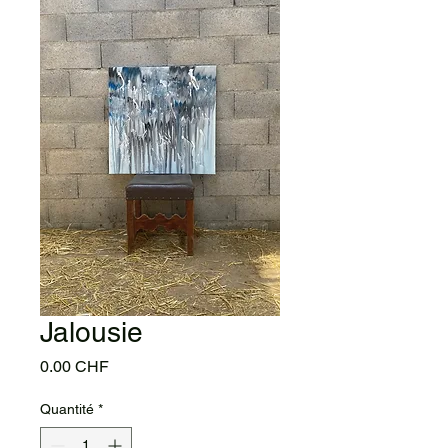
Jalousie
Prix
0.00 CHF
Quantité
*