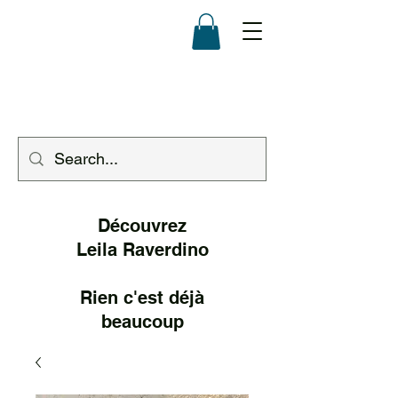
Découvrez
Leila Raverd
ino
Rien c'est déjà
beaucoup